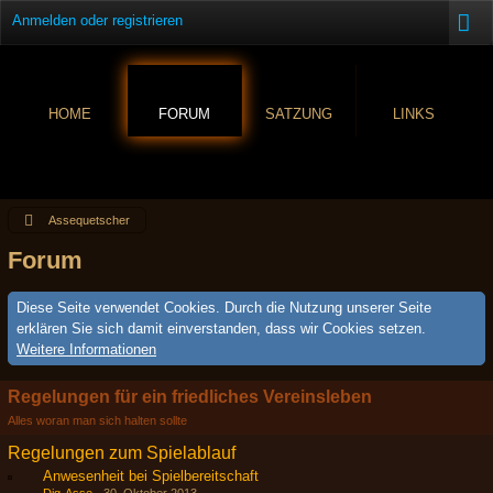
Anmelden oder registrieren
HOME
FORUM
SATZUNG
LINKS
Assequetscher
Forum
Diese Seite verwendet Cookies. Durch die Nutzung unserer Seite
erklären Sie sich damit einverstanden, dass wir Cookies setzen.
Weitere Informationen
Regelungen für ein friedliches Vereinsleben
Alles woran man sich halten sollte
Regelungen zum Spielablauf
Anwesenheit bei Spielbereitschaft