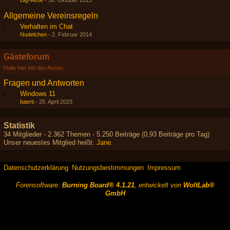
Dig-Asse
-
30. Oktober 2013
Allgemeine Vereinsregeln
Verhalten im Chat
Nudelchen
-
2. Februar 2014
Gästeforum
Hallo hier bei den Assen
Fragen und Antworten
Windows 11
baerti
-
25. April 2023
Statistik
34 Mitglieder - 2.362 Themen - 5.250 Beiträge (0,93 Beiträge pro Tag)
Unser neuestes Mitglied heißt:
Jane
.
Datenschutzerklärung
Nutzungsbestimmungen
Impressum
Forensoftware:
Burning Board® 4.1.21
, entwickelt von
WoltLab®
GmbH