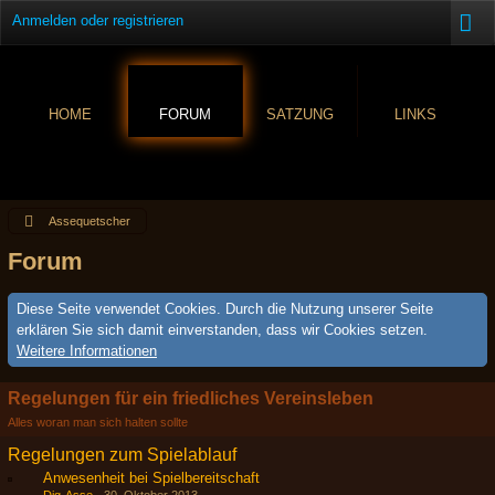
Anmelden oder registrieren
HOME
FORUM
SATZUNG
LINKS
Assequetscher
Forum
Diese Seite verwendet Cookies. Durch die Nutzung unserer Seite
erklären Sie sich damit einverstanden, dass wir Cookies setzen.
Weitere Informationen
Regelungen für ein friedliches Vereinsleben
Alles woran man sich halten sollte
Regelungen zum Spielablauf
Anwesenheit bei Spielbereitschaft