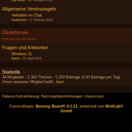
Dig-Asse
-
30. Oktober 2013
Allgemeine Vereinsregeln
Verhalten im Chat
Nudelchen
-
2. Februar 2014
Gästeforum
Hallo hier bei den Assen
Fragen und Antworten
Windows 11
baerti
-
25. April 2023
Statistik
34 Mitglieder - 2.362 Themen - 5.250 Beiträge (0,93 Beiträge pro Tag)
Unser neuestes Mitglied heißt:
Jane
.
Datenschutzerklärung
Nutzungsbestimmungen
Impressum
Forensoftware:
Burning Board® 4.1.21
, entwickelt von
WoltLab®
GmbH