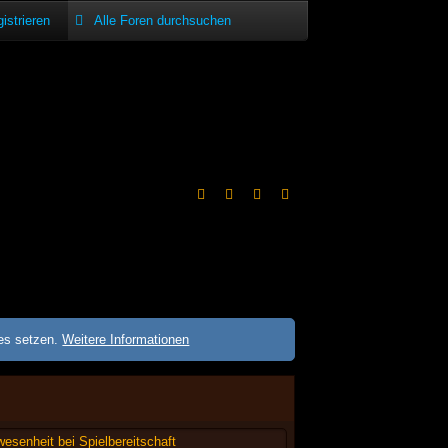
istrieren
ies setzen.
Weitere Informationen
esenheit bei Spielbereitschaft