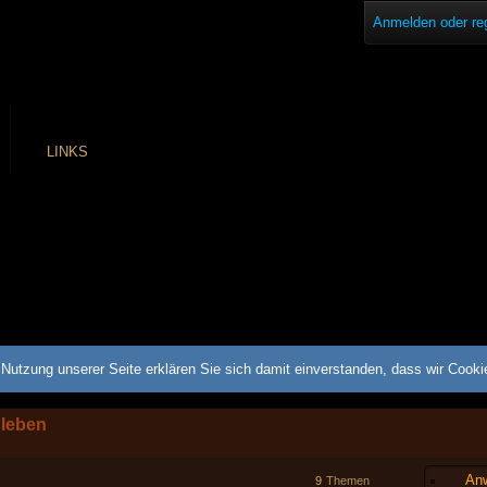
Anmelden oder reg
LINKS
Nutzung unserer Seite erklären Sie sich damit einverstanden, dass wir Cook
sleben
Anw
9
Themen