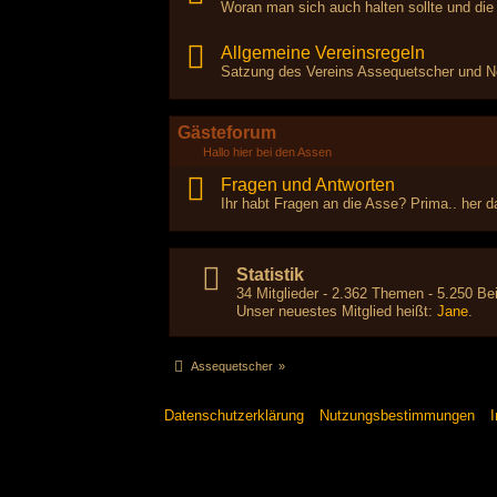
Woran man sich auch halten sollte und die
Allgemeine Vereinsregeln
Satzung des Vereins Assequetscher und Ne
Gästeforum
Hallo hier bei den Assen
Fragen und Antworten
Ihr habt Fragen an die Asse? Prima.. her da
Statistik
34 Mitglieder - 2.362 Themen - 5.250 Bei
Unser neuestes Mitglied heißt:
Jane
.
Assequetscher
»
Datenschutzerklärung
Nutzungsbestimmungen