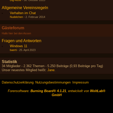
Dig-Asse
-
30. Oktober 2013
Allgemeine Vereinsregeln
Verhalten im Chat
Nudelchen
-
2. Februar 2014
Gästeforum
Hallo hier bei den Assen
Fragen und Antworten
Windows 11
baerti
-
25. April 2023
Statistik
34 Mitglieder - 2.362 Themen - 5.250 Beiträge (0,93 Beiträge pro Tag)
Unser neuestes Mitglied heißt:
Jane
.
Datenschutzerklärung
Nutzungsbestimmungen
Impressum
Forensoftware:
Burning Board® 4.1.21
, entwickelt von
WoltLab®
GmbH