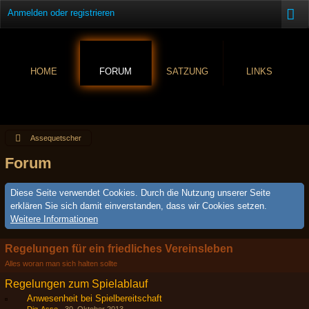
Anmelden oder registrieren
HOME
FORUM
SATZUNG
LINKS
Assequetscher
Forum
Diese Seite verwendet Cookies. Durch die Nutzung unserer Seite
erklären Sie sich damit einverstanden, dass wir Cookies setzen.
Weitere Informationen
Regelungen für ein friedliches Vereinsleben
Alles woran man sich halten sollte
Regelungen zum Spielablauf
Anwesenheit bei Spielbereitschaft