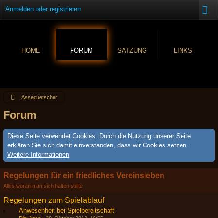
Anmelden oder registrieren
HOME
FORUM
SATZUNG
LINKS
Assequetscher
Forum
Diese Seite verwendet Cookies. Durch die Nutzung unserer Seite
erklären Sie sich damit einverstanden, dass wir Cookies setzen.
Weitere Informationen
Regelungen für ein friedliches Vereinsleben
Alles woran man sich halten sollte
Regelungen zum Spielablauf
Anwesenheit bei Spielbereitschaft