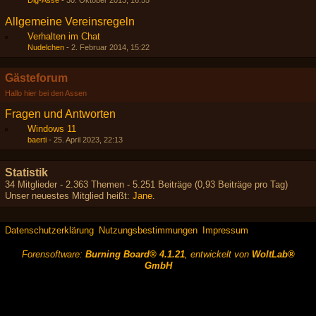
Dig-Asse
-
30. Oktober 2013, 16:55
Allgemeine Vereinsregeln
Verhalten im Chat
Nudelchen
-
2. Februar 2014, 15:22
Gästeforum
Hallo hier bei den Assen
Fragen und Antworten
Windows 11
baerti
-
25. April 2023, 22:13
Statistik
34 Mitglieder - 2.363 Themen - 5.251 Beiträge (0,93 Beiträge pro Tag)
Unser neuestes Mitglied heißt:
Jane
.
Datenschutzerklärung
Nutzungsbestimmungen
Impressum
Forensoftware:
Burning Board® 4.1.21
, entwickelt von
WoltLab®
GmbH