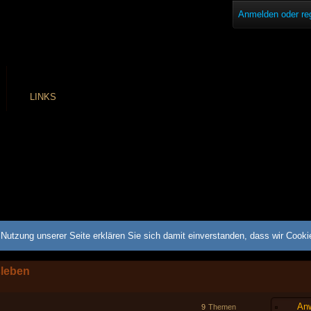
Anmelden oder reg
LINKS
Nutzung unserer Seite erklären Sie sich damit einverstanden, dass wir Cook
sleben
Anw
9
Themen