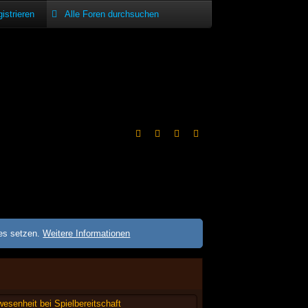
istrieren
ies setzen.
Weitere Informationen
esenheit bei Spielbereitschaft