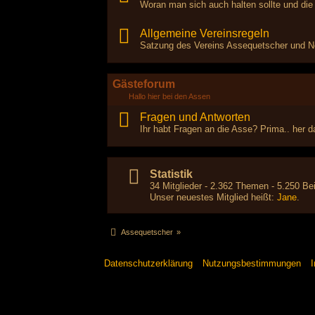
Woran man sich auch halten sollte und die
Allgemeine Vereinsregeln
Satzung des Vereins Assequetscher und Ne
Gästeforum
Hallo hier bei den Assen
Fragen und Antworten
Ihr habt Fragen an die Asse? Prima.. her da
Statistik
34 Mitglieder - 2.362 Themen - 5.250 Bei
Unser neuestes Mitglied heißt:
Jane
.
Assequetscher
»
Datenschutzerklärung
Nutzungsbestimmungen