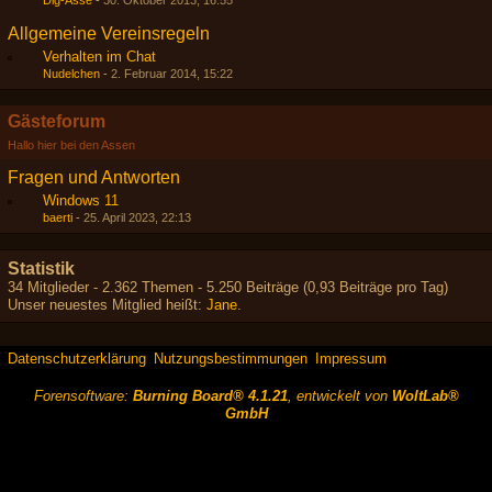
Dig-Asse
-
30. Oktober 2013, 16:55
Allgemeine Vereinsregeln
Verhalten im Chat
Nudelchen
-
2. Februar 2014, 15:22
Gästeforum
Hallo hier bei den Assen
Fragen und Antworten
Windows 11
baerti
-
25. April 2023, 22:13
Statistik
34 Mitglieder - 2.362 Themen - 5.250 Beiträge (0,93 Beiträge pro Tag)
Unser neuestes Mitglied heißt:
Jane
.
Datenschutzerklärung
Nutzungsbestimmungen
Impressum
Forensoftware:
Burning Board® 4.1.21
, entwickelt von
WoltLab®
GmbH