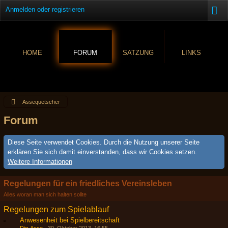
Anmelden oder registrieren
HOME
FORUM
SATZUNG
LINKS
Assequetscher
Forum
Diese Seite verwendet Cookies. Durch die Nutzung unserer Seite
erklären Sie sich damit einverstanden, dass wir Cookies setzen.
Weitere Informationen
Regelungen für ein friedliches Vereinsleben
Alles woran man sich halten sollte
Regelungen zum Spielablauf
Anwesenheit bei Spielbereitschaft