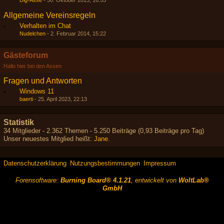
Dig-Asse
-
30. Oktober 2013, 16:55
Allgemeine Vereinsregeln
Verhalten im Chat
Nudelchen
-
2. Februar 2014, 15:22
Gästeforum
Hallo hier bei den Assen
Fragen und Antworten
Windows 11
baerti
-
25. April 2023, 22:13
Statistik
34 Mitglieder - 2.362 Themen - 5.250 Beiträge (0,93 Beiträge pro Tag)
Unser neuestes Mitglied heißt:
Jane
.
Datenschutzerklärung
Nutzungsbestimmungen
Impressum
Forensoftware:
Burning Board® 4.1.21
, entwickelt von
WoltLab®
GmbH