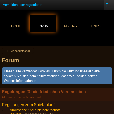
Anmelden oder registrieren
HOME
FORUM
SATZUNG
LINKS
Assequetscher
Forum
Diese Seite verwendet Cookies. Durch die Nutzung unserer Seite
erklären Sie sich damit einverstanden, dass wir Cookies setzen.
Weitere Informationen
Regelungen für ein friedliches Vereinsleben
Alles woran man sich halten sollte
Regelungen zum Spielablauf
Anwesenheit bei Spielbereitschaft