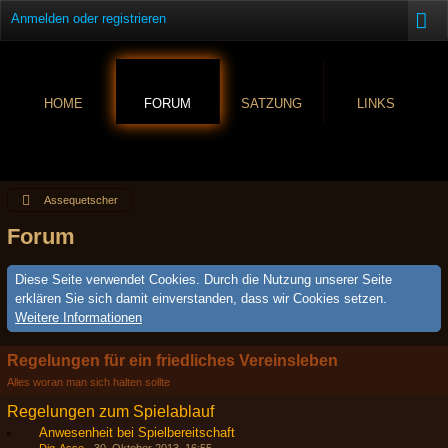
Anmelden oder registrieren
HOME
FORUM
SATZUNG
LINKS
Assequetscher
Forum
Diese Seite verwendet Cookies. Durch die Nutzung unserer Seite
erklären Sie sich damit einverstanden, dass wir Cookies setzen.
Weitere Informationen
Regelungen für ein friedliches Vereinsleben
Alles woran man sich halten sollte
Regelungen zum Spielablauf
Anwesenheit bei Spielbereitschaft