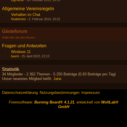
Dig-Asse
-
30. Oktober 2013, 16:55
Allgemeine Vereinsregeln
Verhalten im Chat
Nudelchen
-
2. Februar 2014, 15:22
Gästeforum
Hallo hier bei den Assen
Fragen und Antworten
Windows 11
baerti
-
25. April 2023, 22:13
Statistik
34 Mitglieder - 2.362 Themen - 5.250 Beiträge (0,93 Beiträge pro Tag)
Unser neuestes Mitglied heißt:
Jane
.
Datenschutzerklärung
Nutzungsbestimmungen
Impressum
Forensoftware:
Burning Board® 4.1.21
, entwickelt von
WoltLab®
GmbH