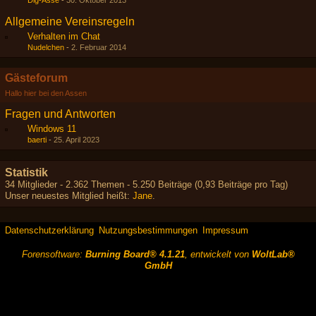
Dig-Asse
-
30. Oktober 2013
Allgemeine Vereinsregeln
Verhalten im Chat
Nudelchen
-
2. Februar 2014
Gästeforum
Hallo hier bei den Assen
Fragen und Antworten
Windows 11
baerti
-
25. April 2023
Statistik
34 Mitglieder - 2.362 Themen - 5.250 Beiträge (0,93 Beiträge pro Tag)
Unser neuestes Mitglied heißt:
Jane
.
Datenschutzerklärung
Nutzungsbestimmungen
Impressum
Forensoftware:
Burning Board® 4.1.21
, entwickelt von
WoltLab®
GmbH