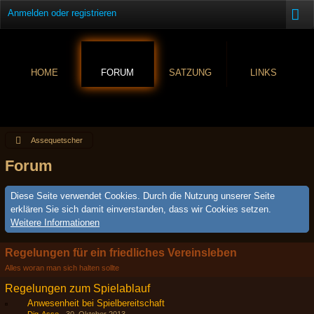
Anmelden oder registrieren
HOME
FORUM
SATZUNG
LINKS
Assequetscher
Forum
Diese Seite verwendet Cookies. Durch die Nutzung unserer Seite
erklären Sie sich damit einverstanden, dass wir Cookies setzen.
Weitere Informationen
Regelungen für ein friedliches Vereinsleben
Alles woran man sich halten sollte
Regelungen zum Spielablauf
Anwesenheit bei Spielbereitschaft