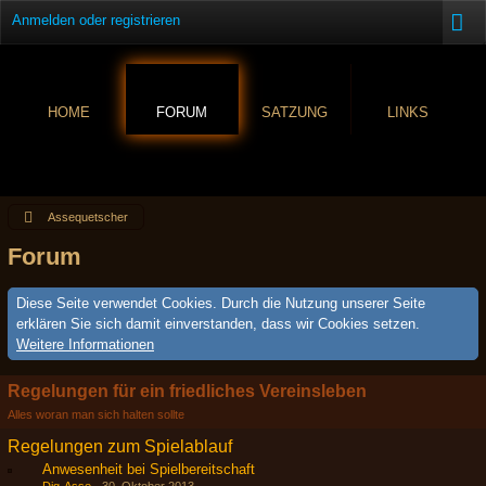
Anmelden oder registrieren
HOME
FORUM
SATZUNG
LINKS
Assequetscher
Forum
Diese Seite verwendet Cookies. Durch die Nutzung unserer Seite
erklären Sie sich damit einverstanden, dass wir Cookies setzen.
Weitere Informationen
Regelungen für ein friedliches Vereinsleben
Alles woran man sich halten sollte
Regelungen zum Spielablauf
Anwesenheit bei Spielbereitschaft