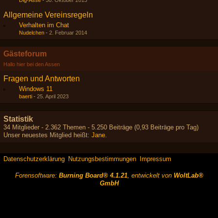
Dig-Asse
-
30. Oktober 2013
Allgemeine Vereinsregeln
Verhalten im Chat
Nudelchen
-
2. Februar 2014
Gästeforum
Hallo hier bei den Assen
Fragen und Antworten
Windows 11
baerti
-
25. April 2023
Statistik
34 Mitglieder - 2.362 Themen - 5.250 Beiträge (0,93 Beiträge pro Tag)
Unser neuestes Mitglied heißt:
Jane
.
Datenschutzerklärung
Nutzungsbestimmungen
Impressum
Forensoftware:
Burning Board® 4.1.21
, entwickelt von
WoltLab®
GmbH