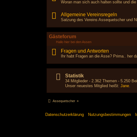
Woran man sich auch halten sollte und die
Allgemeine Vereinsregeln
Satzung des Vereins Assequetscher und Ne
Gästeforum
Hallo hier bei den Assen
Fragen und Antworten
Ihr habt Fragen an die Asse? Prima.. her da
Statistik
34 Mitglieder - 2.362 Themen - 5.250 Bei
Unser neuestes Mitglied heißt:
Jane
.
Assequetscher
»
Datenschutzerklärung
Nutzungsbestimmungen