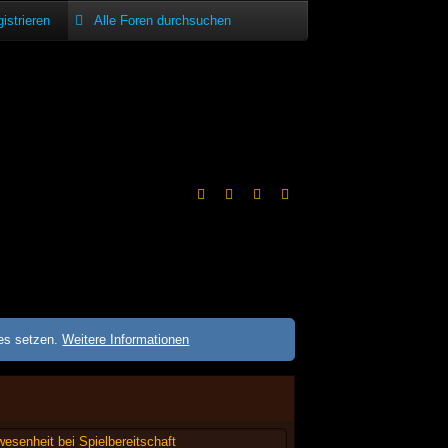
istrieren
ies setzen.
Weitere Informationen
esenheit bei Spielbereitschaft