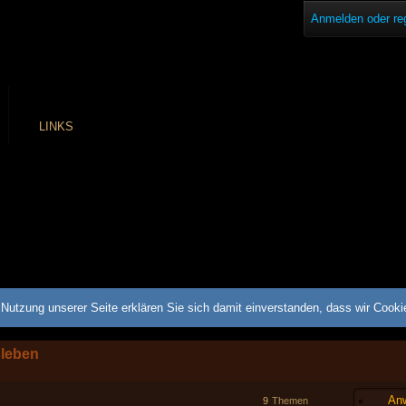
Anmelden oder reg
LINKS
Nutzung unserer Seite erklären Sie sich damit einverstanden, dass wir Cook
sleben
Anw
9
Themen