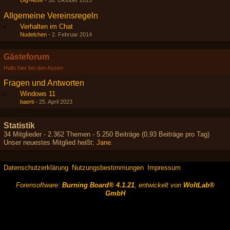
Dig-Asse
-
30. Oktober 2013
Allgemeine Vereinsregeln
Verhalten im Chat
Nudelchen
-
2. Februar 2014
Gästeforum
Hallo hier bei den Assen
Fragen und Antworten
Windows 11
baerti
-
25. April 2023
Statistik
34 Mitglieder - 2.362 Themen - 5.250 Beiträge (0,93 Beiträge pro Tag)
Unser neuestes Mitglied heißt:
Jane
.
Datenschutzerklärung
Nutzungsbestimmungen
Impressum
Forensoftware:
Burning Board® 4.1.21
, entwickelt von
WoltLab®
GmbH