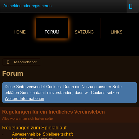
Anmelden oder registrieren
HOME
FORUM
SATZUNG
LINKS
Assequetscher
Forum
Diese Seite verwendet Cookies. Durch die Nutzung unserer Seite
erklären Sie sich damit einverstanden, dass wir Cookies setzen.
Weitere Informationen
Regelungen für ein friedliches Vereinsleben
Alles woran man sich halten sollte
Regelungen zum Spielablauf
Anwesenheit bei Spielbereitschaft