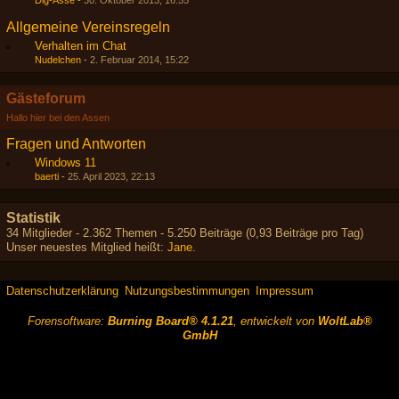
Dig-Asse
-
30. Oktober 2013, 16:55
Allgemeine Vereinsregeln
Verhalten im Chat
Nudelchen
-
2. Februar 2014, 15:22
Gästeforum
Hallo hier bei den Assen
Fragen und Antworten
Windows 11
baerti
-
25. April 2023, 22:13
Statistik
34 Mitglieder - 2.362 Themen - 5.250 Beiträge (0,93 Beiträge pro Tag)
Unser neuestes Mitglied heißt:
Jane
.
Datenschutzerklärung
Nutzungsbestimmungen
Impressum
Forensoftware:
Burning Board® 4.1.21
, entwickelt von
WoltLab®
GmbH