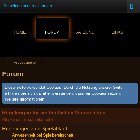
Anmelden oder registrieren
HOME
FORUM
SATZUNG
LINKS
Assequetscher
Forum
Diese Seite verwendet Cookies. Durch die Nutzung unserer Seite
erklären Sie sich damit einverstanden, dass wir Cookies setzen.
Weitere Informationen
Regelungen für ein friedliches Vereinsleben
Alles woran man sich halten sollte
Regelungen zum Spielablauf
Anwesenheit bei Spielbereitschaft