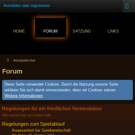
Anmelden oder registrieren
HOME
FORUM
SATZUNG
LINKS
Assequetscher
Forum
Diese Seite verwendet Cookies. Durch die Nutzung unserer Seite
erklären Sie sich damit einverstanden, dass wir Cookies setzen.
Weitere Informationen
Regelungen für ein friedliches Vereinsleben
Alles woran man sich halten sollte
Regelungen zum Spielablauf
Anwesenheit bei Spielbereitschaft