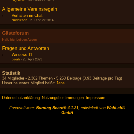
Dig-Asse
-
30. Oktober 2013
Allgemeine Vereinsregeln
Verhalten im Chat
Nudelchen
-
2. Februar 2014
Gästeforum
Hallo hier bei den Assen
Fragen und Antworten
Windows 11
baerti
-
25. April 2023
Statistik
34 Mitglieder - 2.362 Themen - 5.250 Beiträge (0,93 Beiträge pro Tag)
Unser neuestes Mitglied heißt:
Jane
.
Datenschutzerklärung
Nutzungsbestimmungen
Impressum
Forensoftware:
Burning Board® 4.1.21
, entwickelt von
WoltLab®
GmbH