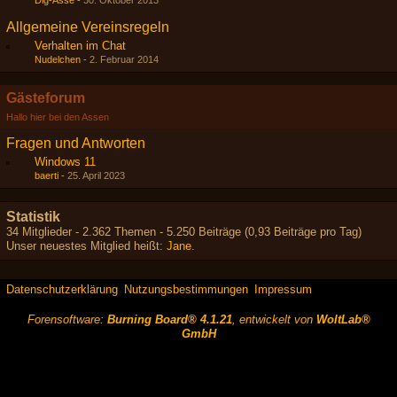
Dig-Asse
-
30. Oktober 2013
Allgemeine Vereinsregeln
Verhalten im Chat
Nudelchen
-
2. Februar 2014
Gästeforum
Hallo hier bei den Assen
Fragen und Antworten
Windows 11
baerti
-
25. April 2023
Statistik
34 Mitglieder - 2.362 Themen - 5.250 Beiträge (0,93 Beiträge pro Tag)
Unser neuestes Mitglied heißt:
Jane
.
Datenschutzerklärung
Nutzungsbestimmungen
Impressum
Forensoftware:
Burning Board® 4.1.21
, entwickelt von
WoltLab®
GmbH