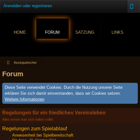
Anmelden oder registrieren
HOME
FORUM
SATZUNG
LINKS
Assequetscher
Forum
Diese Seite verwendet Cookies. Durch die Nutzung unserer Seite
erklären Sie sich damit einverstanden, dass wir Cookies setzen.
Weitere Informationen
Regelungen für ein friedliches Vereinsleben
Alles woran man sich halten sollte
Regelungen zum Spielablauf
Anwesenheit bei Spielbereitschaft