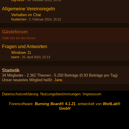
Dig-Asse
-
30. Oktober 2013, 16:55
Allgemeine Vereinsregeln
Verhalten im Chat
Nudelchen
-
2. Februar 2014, 15:22
Gästeforum
Hallo hier bei den Assen
Fragen und Antworten
Windows 11
baerti
-
25. April 2023, 22:13
Statistik
34 Mitglieder - 2.362 Themen - 5.250 Beiträge (0,93 Beiträge pro Tag)
Unser neuestes Mitglied heißt:
Jane
.
Datenschutzerklärung
Nutzungsbestimmungen
Impressum
Forensoftware:
Burning Board® 4.1.21
, entwickelt von
WoltLab®
GmbH