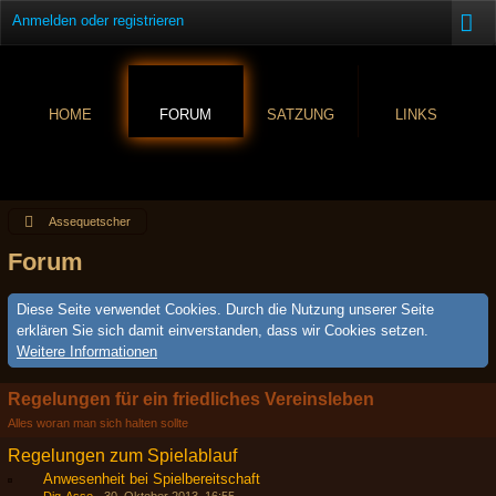
Anmelden oder registrieren
HOME
FORUM
SATZUNG
LINKS
Assequetscher
Forum
Diese Seite verwendet Cookies. Durch die Nutzung unserer Seite
erklären Sie sich damit einverstanden, dass wir Cookies setzen.
Weitere Informationen
Regelungen für ein friedliches Vereinsleben
Alles woran man sich halten sollte
Regelungen zum Spielablauf
Anwesenheit bei Spielbereitschaft