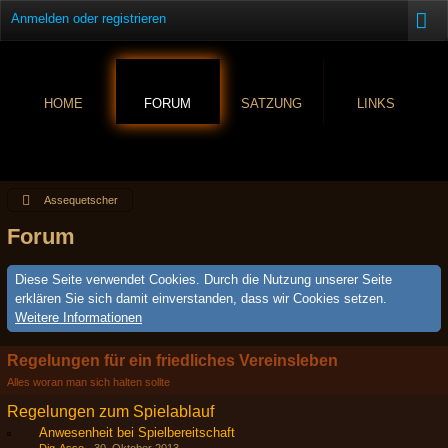
Anmelden oder registrieren
HOME
FORUM
SATZUNG
LINKS
Assequetscher
Forum
Diese Seite verwendet Cookies. Durch die Nutzung unserer Seite
erklären Sie sich damit einverstanden, dass wir Cookies setzen.
Weitere Informationen
Regelungen für ein friedliches Vereinsleben
Alles woran man sich halten sollte
Regelungen zum Spielablauf
Anwesenheit bei Spielbereitschaft