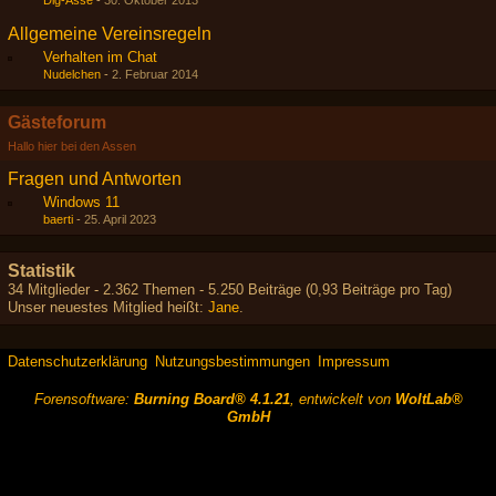
Dig-Asse
-
30. Oktober 2013
Allgemeine Vereinsregeln
Verhalten im Chat
Nudelchen
-
2. Februar 2014
Gästeforum
Hallo hier bei den Assen
Fragen und Antworten
Windows 11
baerti
-
25. April 2023
Statistik
34 Mitglieder - 2.362 Themen - 5.250 Beiträge (0,93 Beiträge pro Tag)
Unser neuestes Mitglied heißt:
Jane
.
Datenschutzerklärung
Nutzungsbestimmungen
Impressum
Forensoftware:
Burning Board® 4.1.21
, entwickelt von
WoltLab®
GmbH