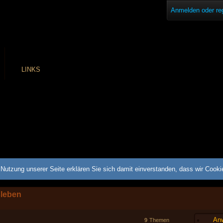
Anmelden oder reg
LINKS
Nutzung unserer Seite erklären Sie sich damit einverstanden, dass wir Cook
sleben
Anw
9
Themen