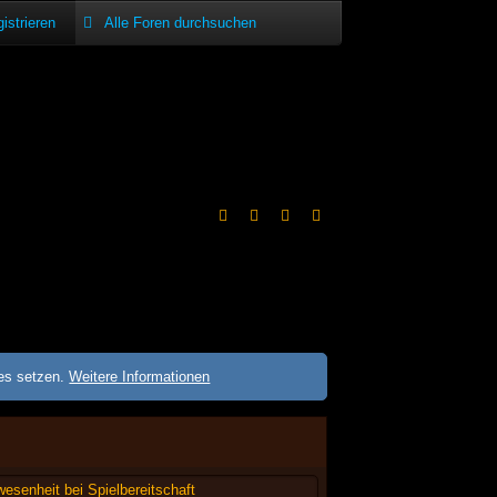
istrieren
ies setzen.
Weitere Informationen
esenheit bei Spielbereitschaft