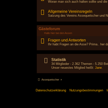
Woran man sich auch halten sollte und die
Allgemeine Vereinsregeln
Satzung des Vereins Assequetscher und Ne
Gästeforum
Hallo hier bei den Assen
Fragen und Antworten
Ihr habt Fragen an die Asse? Prima.. her da
Statistik
34 Mitglieder - 2.362 Themen - 5.250 Bei
Unser neuestes Mitglied heißt:
Jane
.
Assequetscher
»
Datenschutzerklärung
Nutzungsbestimmungen