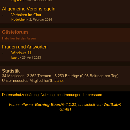
Dig-Asse
-
30. Oktober 2013
Allgemeine Vereinsregeln
Verhalten im Chat
Nudelchen
-
2. Februar 2014
Gästeforum
Hallo hier bei den Assen
Fragen und Antworten
Windows 11
baerti
-
25. April 2023
Statistik
34 Mitglieder - 2.362 Themen - 5.250 Beiträge (0,93 Beiträge pro Tag)
Unser neuestes Mitglied heißt:
Jane
.
Datenschutzerklärung
Nutzungsbestimmungen
Impressum
Forensoftware:
Burning Board® 4.1.21
, entwickelt von
WoltLab®
GmbH