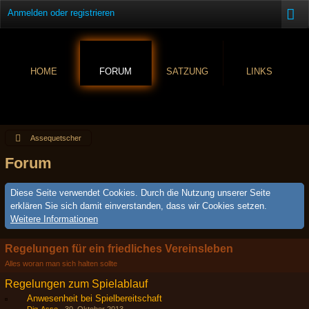
Anmelden oder registrieren
HOME
FORUM
SATZUNG
LINKS
Assequetscher
Forum
Diese Seite verwendet Cookies. Durch die Nutzung unserer Seite
erklären Sie sich damit einverstanden, dass wir Cookies setzen.
Weitere Informationen
Regelungen für ein friedliches Vereinsleben
Alles woran man sich halten sollte
Regelungen zum Spielablauf
Anwesenheit bei Spielbereitschaft