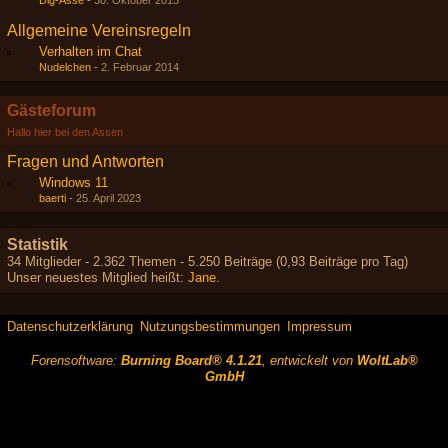
Dig-Asse
-
30. Oktober 2013
Allgemeine Vereinsregeln
Verhalten im Chat
Nudelchen
-
2. Februar 2014
Gästeforum
Hallo hier bei den Assen
Fragen und Antworten
Windows 11
baerti
-
25. April 2023
Statistik
34 Mitglieder - 2.362 Themen - 5.250 Beiträge (0,93 Beiträge pro Tag)
Unser neuestes Mitglied heißt:
Jane
.
Datenschutzerklärung
Nutzungsbestimmungen
Impressum
Forensoftware:
Burning Board® 4.1.21
, entwickelt von
WoltLab®
GmbH