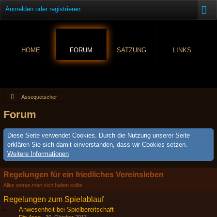
Anmelden oder registrieren
HOME
FORUM
SATZUNG
LINKS
Assequetscher
Forum
Diese Seite verwendet Cookies. Durch die Nutzung unserer Seite
erklären Sie sich damit einverstanden, dass wir Cookies setzen.
Weitere Informationen
Regelungen für ein friedliches Vereinsleben
Alles woran man sich halten sollte
Regelungen zum Spielablauf
Anwesenheit bei Spielbereitschaft