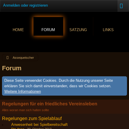
Anmelden oder registrieren
HOME
FORUM
SATZUNG
LINKS
Assequetscher
Forum
Diese Seite verwendet Cookies. Durch die Nutzung unserer Seite
erklären Sie sich damit einverstanden, dass wir Cookies setzen.
Weitere Informationen
Regelungen für ein friedliches Vereinsleben
Alles woran man sich halten sollte
Regelungen zum Spielablauf
Anwesenheit bei Spielbereitschaft