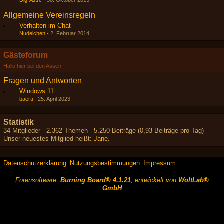
Dig-Asse
-
30. Oktober 2013
Allgemeine Vereinsregeln
Verhalten im Chat
Nudelchen
-
2. Februar 2014
Gästeforum
Hallo hier bei den Assen
Fragen und Antworten
Windows 11
baerti
-
25. April 2023
Statistik
34 Mitglieder - 2.362 Themen - 5.250 Beiträge (0,93 Beiträge pro Tag)
Unser neuestes Mitglied heißt:
Jane
.
Datenschutzerklärung
Nutzungsbestimmungen
Impressum
Forensoftware:
Burning Board® 4.1.21
, entwickelt von
WoltLab®
GmbH