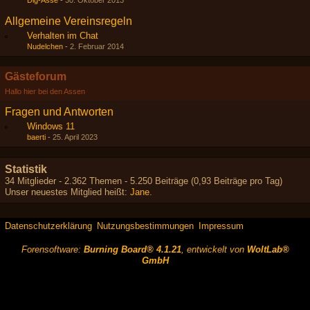
Dig-Asse
-
30. Oktober 2013
Allgemeine Vereinsregeln
Verhalten im Chat
Nudelchen
-
2. Februar 2014
Gästeforum
Hallo hier bei den Assen
Fragen und Antworten
Windows 11
baerti
-
25. April 2023
Statistik
34 Mitglieder - 2.362 Themen - 5.250 Beiträge (0,93 Beiträge pro Tag)
Unser neuestes Mitglied heißt:
Jane
.
Datenschutzerklärung
Nutzungsbestimmungen
Impressum
Forensoftware:
Burning Board® 4.1.21
, entwickelt von
WoltLab®
GmbH