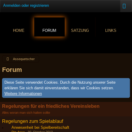
Anmelden oder registrieren
HOME
FORUM
SATZUNG
LINKS
Assequetscher
Forum
Diese Seite verwendet Cookies. Durch die Nutzung unserer Seite
erklären Sie sich damit einverstanden, dass wir Cookies setzen.
Weitere Informationen
Regelungen für ein friedliches Vereinsleben
Alles woran man sich halten sollte
Regelungen zum Spielablauf
Anwesenheit bei Spielbereitschaft