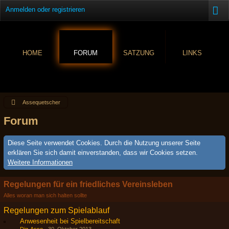
Anmelden oder registrieren
HOME
FORUM
SATZUNG
LINKS
Assequetscher
Forum
Diese Seite verwendet Cookies. Durch die Nutzung unserer Seite
erklären Sie sich damit einverstanden, dass wir Cookies setzen.
Weitere Informationen
Regelungen für ein friedliches Vereinsleben
Alles woran man sich halten sollte
Regelungen zum Spielablauf
Anwesenheit bei Spielbereitschaft