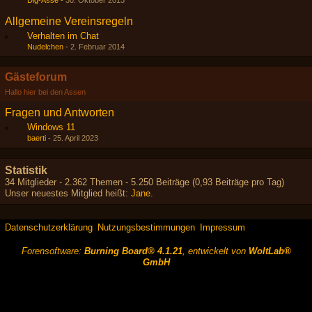
Dig-Asse
-
30. Oktober 2013
Allgemeine Vereinsregeln
Verhalten im Chat
Nudelchen
-
2. Februar 2014
Gästeforum
Hallo hier bei den Assen
Fragen und Antworten
Windows 11
baerti
-
25. April 2023
Statistik
34 Mitglieder - 2.362 Themen - 5.250 Beiträge (0,93 Beiträge pro Tag)
Unser neuestes Mitglied heißt:
Jane
.
Datenschutzerklärung
Nutzungsbestimmungen
Impressum
Forensoftware:
Burning Board® 4.1.21
, entwickelt von
WoltLab®
GmbH