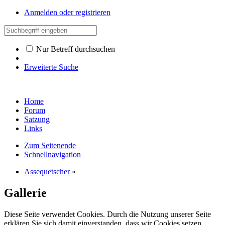
Anmelden oder registrieren
Nur Betreff durchsuchen
Erweiterte Suche
Home
Forum
Satzung
Links
Zum Seitenende
Schnellnavigation
Assequetscher
»
Gallerie
Diese Seite verwendet Cookies. Durch die Nutzung unserer Seite
erklären Sie sich damit einverstanden, dass wir Cookies setzen.