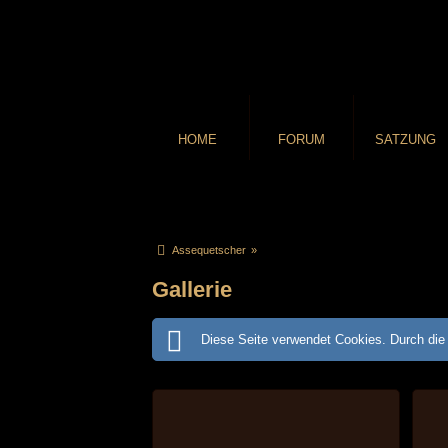
HOME
FORUM
SATZUNG
Assequetscher
»
Gallerie
Diese Seite verwendet Cookies. Durch die 