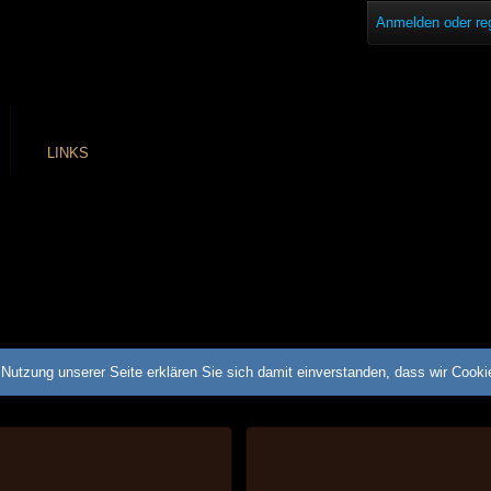
Anmelden oder reg
LINKS
Nutzung unserer Seite erklären Sie sich damit einverstanden, dass wir Cook