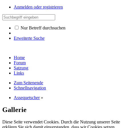
Anmelden oder registrieren
Nur Betreff durchsuchen
Erweiterte Suche
Home
Forum
Satzung
Links
Zum Seitenende
Schnellnavigation
Assequetscher
»
Gallerie
Diese Seite verwendet Cookies. Durch die Nutzung unserer Seite
erklären Sie sich damit einverstanden, dass wir Cookies setzen.