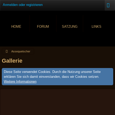
Anmelden oder registrieren
HOME
FORUM
SATZUNG
LINKS
Assequetscher
Gallerie
Diese Seite verwendet Cookies. Durch die Nutzung unserer Seite
erklären Sie sich damit einverstanden, dass wir Cookies setzen.
Weitere Informationen