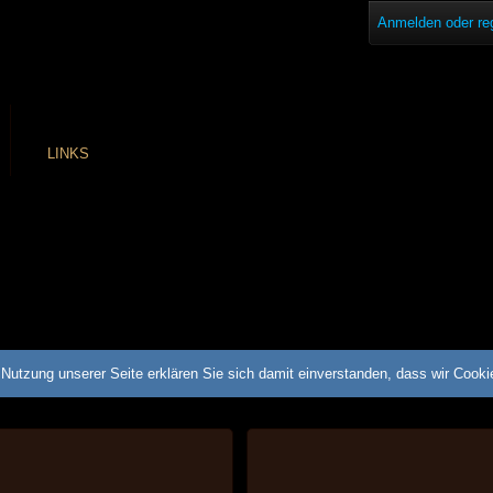
Anmelden oder reg
LINKS
Nutzung unserer Seite erklären Sie sich damit einverstanden, dass wir Cook