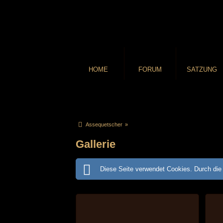
HOME
FORUM
SATZUNG
Assequetscher
»
Gallerie
Diese Seite verwendet Cookies. Durch die 