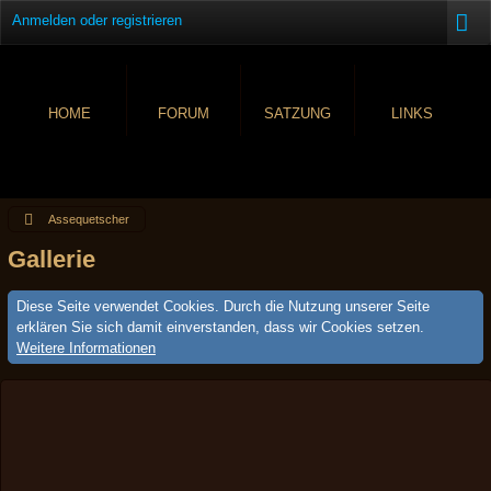
Anmelden oder registrieren
HOME
FORUM
SATZUNG
LINKS
Assequetscher
Gallerie
Diese Seite verwendet Cookies. Durch die Nutzung unserer Seite
erklären Sie sich damit einverstanden, dass wir Cookies setzen.
Weitere Informationen