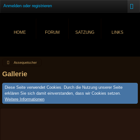
Anmelden oder registrieren
HOME
FORUM
SATZUNG
LINKS
Assequetscher
Gallerie
Diese Seite verwendet Cookies. Durch die Nutzung unserer Seite
erklären Sie sich damit einverstanden, dass wir Cookies setzen.
Weitere Informationen