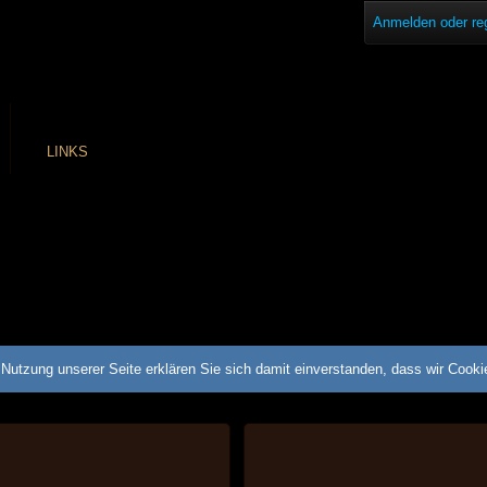
Anmelden oder reg
LINKS
Nutzung unserer Seite erklären Sie sich damit einverstanden, dass wir Cook