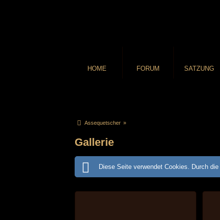
HOME
FORUM
SATZUNG
Assequetscher
»
Gallerie
Diese Seite verwendet Cookies. Durch die 