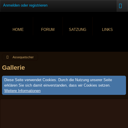
Anmelden oder registrieren
HOME
FORUM
SATZUNG
LINKS
Assequetscher
Gallerie
Diese Seite verwendet Cookies. Durch die Nutzung unserer Seite
erklären Sie sich damit einverstanden, dass wir Cookies setzen.
Weitere Informationen