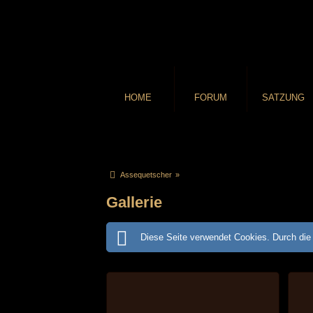
HOME
FORUM
SATZUNG
Assequetscher
»
Gallerie
Diese Seite verwendet Cookies. Durch die 