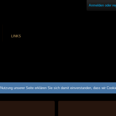
Anmelden oder reg
LINKS
Nutzung unserer Seite erklären Sie sich damit einverstanden, dass wir Cook