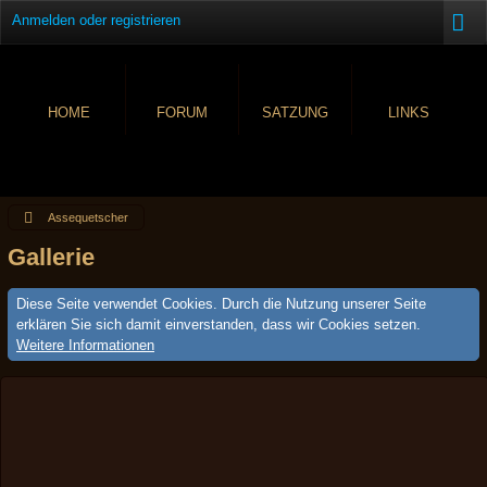
Anmelden oder registrieren
HOME
FORUM
SATZUNG
LINKS
Assequetscher
Gallerie
Diese Seite verwendet Cookies. Durch die Nutzung unserer Seite
erklären Sie sich damit einverstanden, dass wir Cookies setzen.
Weitere Informationen