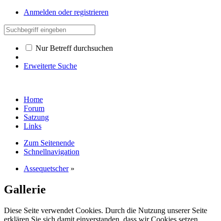
Anmelden oder registrieren
Nur Betreff durchsuchen
Erweiterte Suche
Home
Forum
Satzung
Links
Zum Seitenende
Schnellnavigation
Assequetscher
»
Gallerie
Diese Seite verwendet Cookies. Durch die Nutzung unserer Seite
erklären Sie sich damit einverstanden, dass wir Cookies setzen.