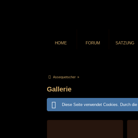
HOME
FORUM
SATZUNG
Assequetscher
»
Gallerie
Diese Seite verwendet Cookies. Durch die 