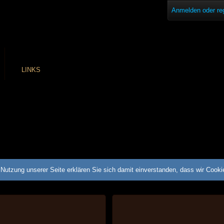
Anmelden oder reg
LINKS
Nutzung unserer Seite erklären Sie sich damit einverstanden, dass wir Cook