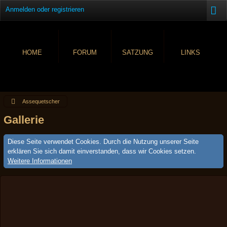
Anmelden oder registrieren
HOME
FORUM
SATZUNG
LINKS
Assequetscher
Gallerie
Diese Seite verwendet Cookies. Durch die Nutzung unserer Seite
erklären Sie sich damit einverstanden, dass wir Cookies setzen.
Weitere Informationen