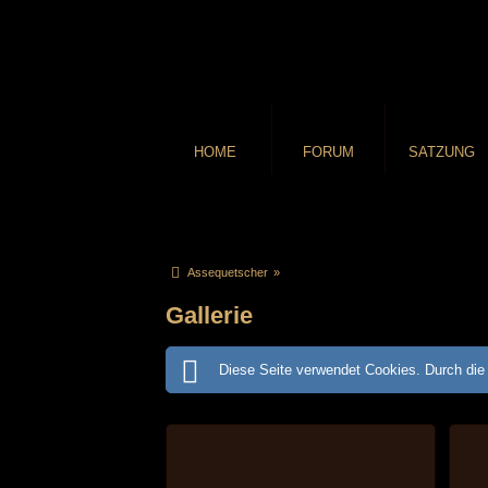
HOME
FORUM
SATZUNG
Assequetscher
»
Gallerie
Diese Seite verwendet Cookies. Durch die 