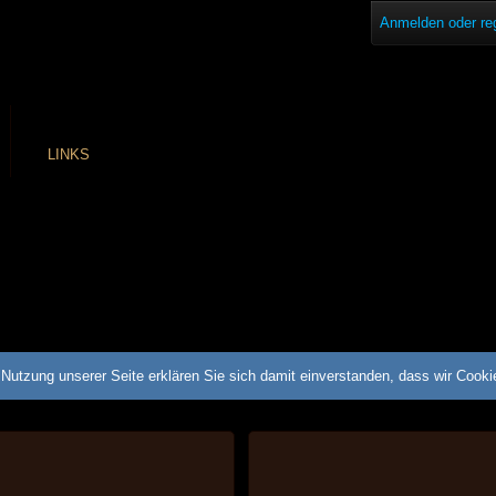
Anmelden oder reg
LINKS
Nutzung unserer Seite erklären Sie sich damit einverstanden, dass wir Cook