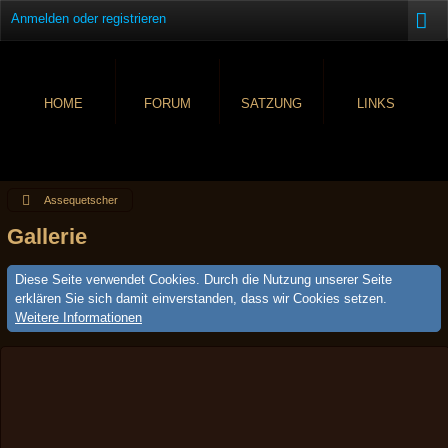
Anmelden oder registrieren
HOME
FORUM
SATZUNG
LINKS
Assequetscher
Gallerie
Diese Seite verwendet Cookies. Durch die Nutzung unserer Seite
erklären Sie sich damit einverstanden, dass wir Cookies setzen.
Weitere Informationen