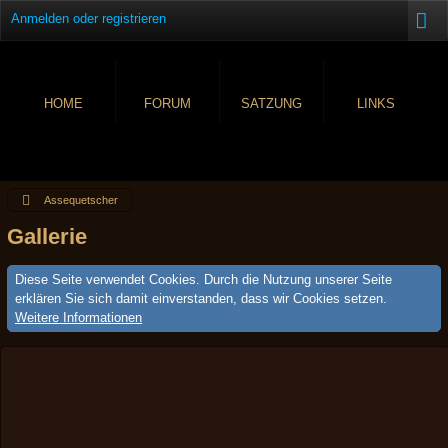
Anmelden oder registrieren
HOME
FORUM
SATZUNG
LINKS
Assequetscher
Gallerie
Diese Seite verwendet Cookies. Durch die Nutzung unserer Seite
erklären Sie sich damit einverstanden, dass wir Cookies setzen.
Weitere Informationen