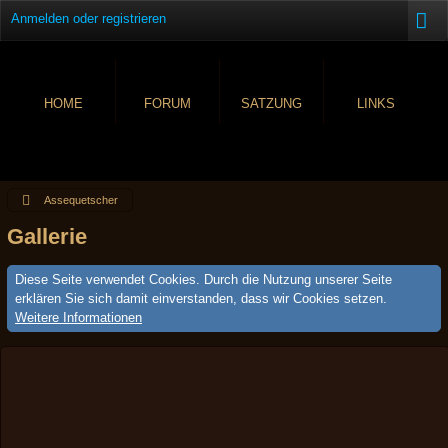
Anmelden oder registrieren
HOME
FORUM
SATZUNG
LINKS
Assequetscher
Gallerie
Diese Seite verwendet Cookies. Durch die Nutzung unserer Seite
erklären Sie sich damit einverstanden, dass wir Cookies setzen.
Weitere Informationen