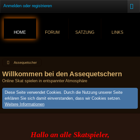
Anmelden oder registrieren
HOME
FORUM
SATZUNG
LINKS
Assequetscher
Willkommen bei den Assequetschern
Online Skat spielen in entspannter Atmosphäre
Diese Seite verwendet Cookies. Durch die Nutzung unserer Seite
erklären Sie sich damit einverstanden, dass wir Cookies setzen.
Weitere Informationen
Hallo an alle Skatspieler,