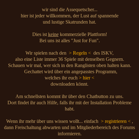
wir sind die Assequetscher...
hier ist jeder willkommen, der Lust auf spannende
und lustige Skatrunden hat.
Dies ist
keine
kommerzielle Plattform!
Bei uns ist alles "Just for Fun".
Wir spielen nach den
> Regeln <
des ISKV,
also eine Liste immer 36 Spiele mit denselben Gegnern.
Schauen wir mal, wer sich in den Ranglisten oben halten kann.
Gechattet wird über ein angepasstes Programm,
welches ihr euch
> hier <
downloaden könnt.
Am schnellsten kommt ihr über den Chatbutton zu uns.
Dort findet ihr auch Hilfe, falls ihr mit der Installation Probleme
habt.
Wenn ihr mehr über uns wissen wollt... einfach
> registrieren <
,
dann Freischaltung abwarten und im Mitgliederbereich des Forums
informieren.