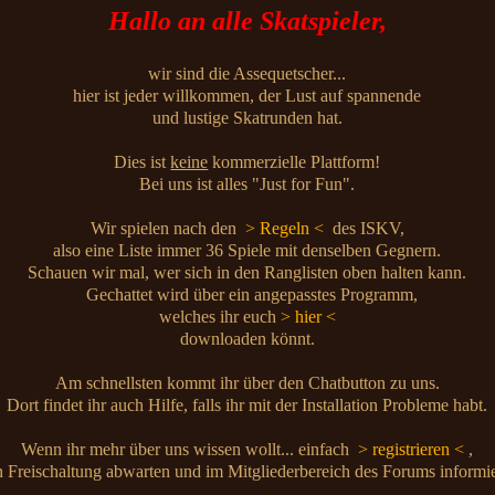
Hallo an alle Skatspieler,
wir sind die Assequetscher...
hier ist jeder willkommen, der Lust auf spannende
und lustige Skatrunden hat.
Dies ist
keine
kommerzielle Plattform!
Bei uns ist alles "Just for Fun".
Wir spielen nach den
> Regeln <
des ISKV,
also eine Liste immer 36 Spiele mit denselben Gegnern.
Schauen wir mal, wer sich in den Ranglisten oben halten kann.
Gechattet wird über ein angepasstes Programm,
welches ihr euch
> hier <
downloaden könnt.
Am schnellsten kommt ihr über den Chatbutton zu uns.
Dort findet ihr auch Hilfe, falls ihr mit der Installation Probleme habt.
Wenn ihr mehr über uns wissen wollt... einfach
> registrieren <
,
 Freischaltung abwarten und im Mitgliederbereich des Forums informi