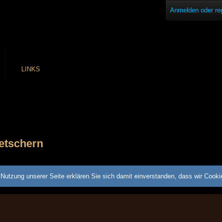
Anmelden oder reg
LINKS
etschern
Nutzung unserer Seite erklären Sie sich damit einverstanden, dass wir Cook