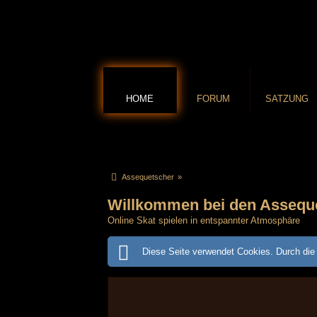
HOME
FORUM
SATZUNG
Assequetscher
»
Willkommen bei den Assequ
Online Skat spielen in entspannter Atmosphäre
Diese Seite verwendet Cookies. Durch die 