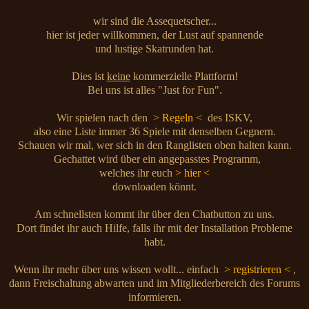
wir sind die Assequetscher...
hier ist jeder willkommen, der Lust auf spannende
und lustige Skatrunden hat.
Dies ist
keine
kommerzielle Plattform!
Bei uns ist alles "Just for Fun".
Wir spielen nach den
> Regeln <
des ISKV,
also eine Liste immer 36 Spiele mit denselben Gegnern.
Schauen wir mal, wer sich in den Ranglisten oben halten kann.
Gechattet wird über ein angepasstes Programm,
welches ihr euch
> hier <
downloaden könnt.
Am schnellsten kommt ihr über den Chatbutton zu uns.
Dort findet ihr auch Hilfe, falls ihr mit der Installation Probleme
habt.
Wenn ihr mehr über uns wissen wollt... einfach
> registrieren <
,
dann Freischaltung abwarten und im Mitgliederbereich des Forums
informieren.