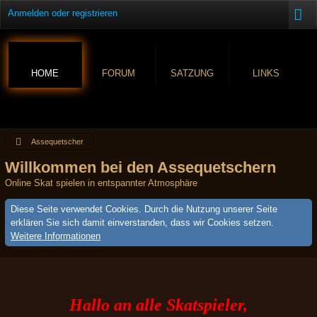
Anmelden oder registrieren
HOME
FORUM
SATZUNG
LINKS
Assequetscher
Willkommen bei den Assequetschern
Online Skat spielen in entspannter Atmosphäre
Diese Seite verwendet Cookies. Durch die Nutzung unserer Seite
erklären Sie sich damit einverstanden, dass wir Cookies setzen.
Weitere Informationen
Hallo an alle Skatspieler,