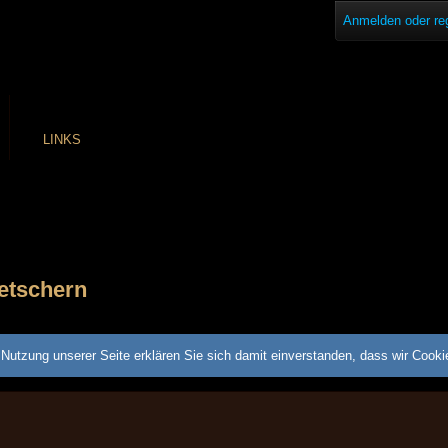
Anmelden oder reg
LINKS
etschern
Nutzung unserer Seite erklären Sie sich damit einverstanden, dass wir Cook