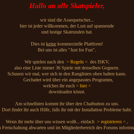
Hallo an alle Skatspieler,
wir sind die Assequetscher...
hier ist jeder willkommen, der Lust auf spannende
und lustige Skatrunden hat.
Dies ist
keine
kommerzielle Plattform!
Bei uns ist alles "Just for Fun".
Wir spielen nach den
> Regeln <
des ISKV,
also eine Liste immer 36 Spiele mit denselben Gegnern.
Schauen wir mal, wer sich in den Ranglisten oben halten kann.
Gechattet wird über ein angepasstes Programm,
welches ihr euch
> hier <
downloaden könnt.
Am schnellsten kommt ihr über den Chatbutton zu uns.
Dort findet ihr auch Hilfe, falls ihr mit der Installation Probleme habt.
Wenn ihr mehr über uns wissen wollt... einfach
> registrieren <
,
 Freischaltung abwarten und im Mitgliederbereich des Forums informi