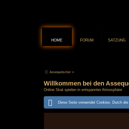
HOME
FORUM
SATZUNG
Assequetscher
»
Willkommen bei den Assequ
Online Skat spielen in entspannter Atmosphäre
Diese Seite verwendet Cookies. Durch die 