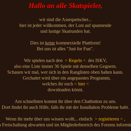
Hallo an alle Skatspieler,
wir sind die Assequetscher...
hier ist jeder willkommen, der Lust auf spannende
und lustige Skatrunden hat.
Dies ist
keine
kommerzielle Plattform!
Bei uns ist alles "Just for Fun".
Wir spielen nach den
> Regeln <
des ISKV,
also eine Liste immer 36 Spiele mit denselben Gegnern.
Schauen wir mal, wer sich in den Ranglisten oben halten kann.
Gechattet wird über ein angepasstes Programm,
welches ihr euch
> hier <
downloaden könnt.
Am schnellsten kommt ihr über den Chatbutton zu uns.
Dort findet ihr auch Hilfe, falls ihr mit der Installation Probleme habt.
Wenn ihr mehr über uns wissen wollt... einfach
> registrieren <
,
 Freischaltung abwarten und im Mitgliederbereich des Forums informi