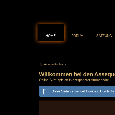
HOME
FORUM
SATZUNG
Assequetscher
»
Willkommen bei den Assequ
Online Skat spielen in entspannter Atmosphäre
Diese Seite verwendet Cookies. Durch die 