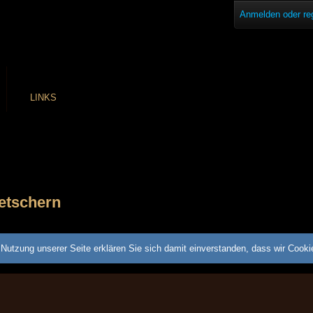
Anmelden oder reg
LINKS
etschern
Nutzung unserer Seite erklären Sie sich damit einverstanden, dass wir Cook