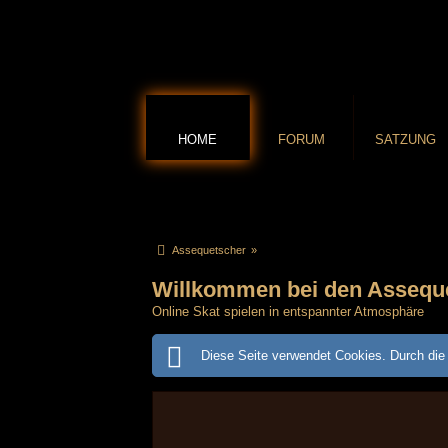
HOME
FORUM
SATZUNG
Assequetscher
»
Willkommen bei den Assequ
Online Skat spielen in entspannter Atmosphäre
Diese Seite verwendet Cookies. Durch die 