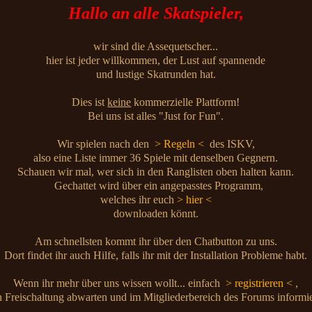
Hallo an alle Skatspieler,
wir sind die Assequetscher...
hier ist jeder willkommen, der Lust auf spannende
und lustige Skatrunden hat.
Dies ist
keine
kommerzielle Plattform!
Bei uns ist alles "Just for Fun".
Wir spielen nach den
> Regeln <
des ISKV,
also eine Liste immer 36 Spiele mit denselben Gegnern.
Schauen wir mal, wer sich in den Ranglisten oben halten kann.
Gechattet wird über ein angepasstes Programm,
welches ihr euch
> hier <
downloaden könnt.
Am schnellsten kommt ihr über den Chatbutton zu uns.
Dort findet ihr auch Hilfe, falls ihr mit der Installation Probleme habt.
Wenn ihr mehr über uns wissen wollt... einfach
> registrieren <
,
 Freischaltung abwarten und im Mitgliederbereich des Forums informi