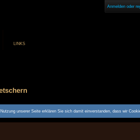
Anmelden oder reg
LINKS
etschern
Nutzung unserer Seite erklären Sie sich damit einverstanden, dass wir Cook