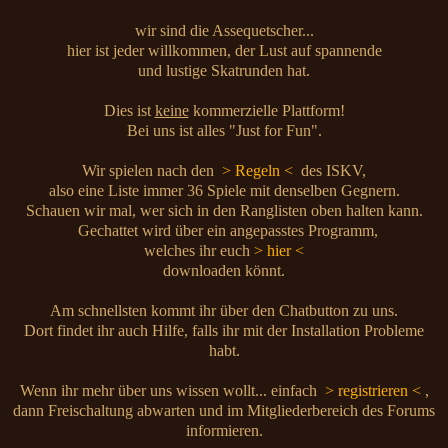
wir sind die Assequetscher...
hier ist jeder willkommen, der Lust auf spannende
und lustige Skatrunden hat.
Dies ist
keine
kommerzielle Plattform!
Bei uns ist alles "Just for Fun".
Wir spielen nach den
> Regeln <
des ISKV,
also eine Liste immer 36 Spiele mit denselben Gegnern.
Schauen wir mal, wer sich in den Ranglisten oben halten kann.
Gechattet wird über ein angepasstes Programm,
welches ihr euch
> hier <
downloaden könnt.
Am schnellsten kommt ihr über den Chatbutton zu uns.
Dort findet ihr auch Hilfe, falls ihr mit der Installation Probleme
habt.
Wenn ihr mehr über uns wissen wollt... einfach
> registrieren <
,
dann Freischaltung abwarten und im Mitgliederbereich des Forums
informieren.