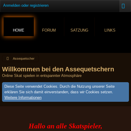
Anmelden oder registrieren
HOME
FORUM
SATZUNG
LINKS
Assequetscher
Willkommen bei den Assequetschern
Online Skat spielen in entspannter Atmosphäre
Diese Seite verwendet Cookies. Durch die Nutzung unserer Seite
erklären Sie sich damit einverstanden, dass wir Cookies setzen.
Weitere Informationen
Hallo an alle Skatspieler,