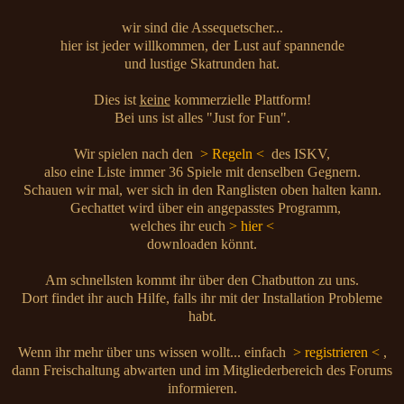
wir sind die Assequetscher...
hier ist jeder willkommen, der Lust auf spannende
und lustige Skatrunden hat.
Dies ist
keine
kommerzielle Plattform!
Bei uns ist alles "Just for Fun".
Wir spielen nach den
> Regeln <
des ISKV,
also eine Liste immer 36 Spiele mit denselben Gegnern.
Schauen wir mal, wer sich in den Ranglisten oben halten kann.
Gechattet wird über ein angepasstes Programm,
welches ihr euch
> hier <
downloaden könnt.
Am schnellsten kommt ihr über den Chatbutton zu uns.
Dort findet ihr auch Hilfe, falls ihr mit der Installation Probleme
habt.
Wenn ihr mehr über uns wissen wollt... einfach
> registrieren <
,
dann Freischaltung abwarten und im Mitgliederbereich des Forums
informieren.