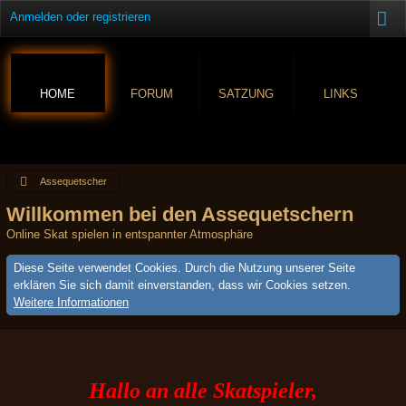
Anmelden oder registrieren
HOME
FORUM
SATZUNG
LINKS
Assequetscher
Willkommen bei den Assequetschern
Online Skat spielen in entspannter Atmosphäre
Diese Seite verwendet Cookies. Durch die Nutzung unserer Seite
erklären Sie sich damit einverstanden, dass wir Cookies setzen.
Weitere Informationen
Hallo an alle Skatspieler,